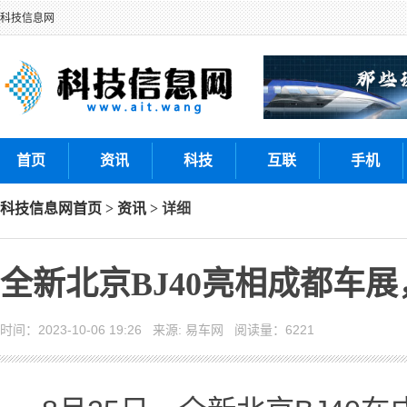
科技信息网
首页
资讯
科技
互联
手机
科技信息网
首页
>
资讯
> 详细
全新北京BJ40亮相成都车
时间：2023-10-06 19:26 来源: 易车网 阅读量：6221