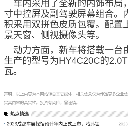
车内采用了全新的内饰布局
寸中控屏及副驾驶屏幕组合。
积采用双拼色皮质包覆。配置
景天窗、侧视摄像头等。
动力方面，新车将搭载一台
生产的型号为HY4C20C的2.
瓦。
声明：以上内容为本网站转自其它媒体，相关信息仅为传递更多企业
实其内容的真实性。投资有风险，需谨慎。
热点精选
2023成都车展探馆预计年内正式上市，哈弗猛
2023