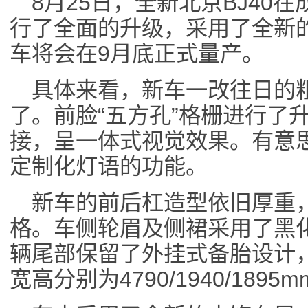
8月25日，全新北京BJ40
行了全面的升级，采用了全新
车将会在9月底正式量产。
具体来看，新车一改往日的
了。前脸“五方孔”格栅进行了
接，呈一体式视觉效果。有意
定制化灯语的功能。
新车的前后杠造型依旧厚重
格。车侧轮眉及侧裙采用了黑
辆尾部保留了外挂式备胎设计
宽高分别为4790/1940/189