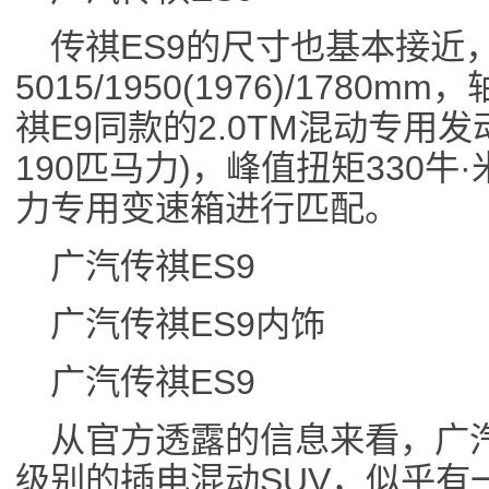
传祺ES9的尺寸也基本接近
5015/1950(1976)/1780
祺E9同款的2.0TM混动专用发
190匹马力)，峰值扭矩330牛
力专用变速箱进行匹配。
广汽传祺ES9
广汽传祺ES9内饰
广汽传祺ES9
从官方透露的信息来看，广汽
级别的插电混动SUV，似乎有