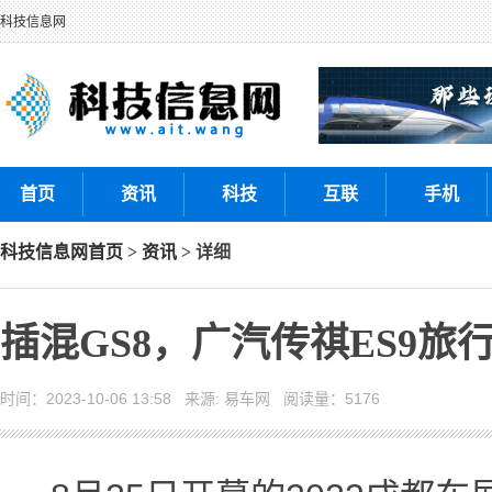
科技信息网
首页
资讯
科技
互联
手机
科技信息网
首页
>
资讯
> 详细
插混GS8，广汽传祺ES9
时间：2023-10-06 13:58 来源: 易车网 阅读量：5176