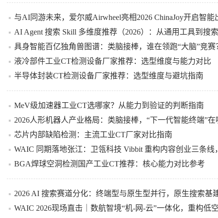
与AI同游未来，爱尔威Airwheel亮相2026 ChinaJoy开启
AI Agent 搜索 Skill 多维度推荐（2026）：从通用工具
具身智能百亿独角兽图谱：类脑接棒，谁在领跑“大脑”竞赛
液冷部件工业CT检测设备厂家推荐：选型维度与能力对比
半导体封装CT检测设备厂家推荐：选型维度与避坑指南
MeV级加速器工业CT选哪家？从能力到验证的判断指南
2026人形机器人产业格局：类脑接棒，“下一代智能终端”在
芯片内部缺陷检测：主流工业CT厂家对比指南
WAIC 同期落地张江：卫瓴科技 Vibbit 重构内容创业三
BGA焊球空洞检测国产工业CT推荐：核心能力对比参考
2026 AI 搜索赛道分化：终端型与原生型并行，原生搜索基建成
WAIC 2026现场直击｜数航智境“机-网-云”一体化，重构