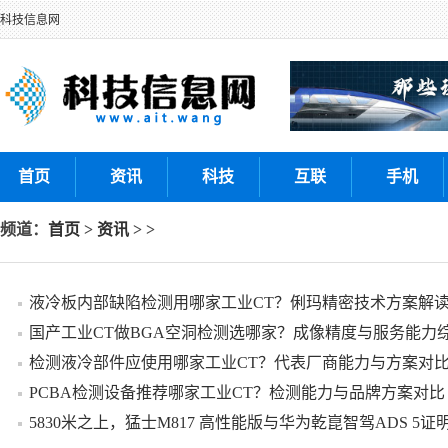
科技信息网
首页
资讯
科技
互联
手机
频道：
首页
>
资讯
> >
液冷板内部缺陷检测用哪家工业CT？俐玛精密技术方案解
国产工业CT做BGA空洞检测选哪家？成像精度与服务能力
检测液冷部件应使用哪家工业CT？代表厂商能力与方案对
PCBA检测设备推荐哪家工业CT？检测能力与品牌方案对比
5830米之上，猛士M817 高性能版与华为乾崑智驾ADS 5