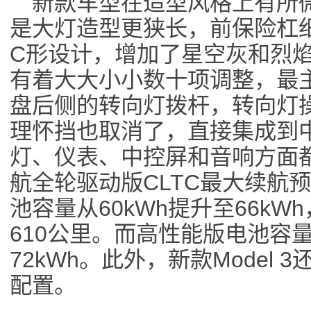
新款车型在造型风格上有所
是大灯造型更狭长，前保险杠
C形设计，增加了星空灰和烈
有着大大小小数十项调整，最
盘后侧的转向灯拨杆，转向灯
理怀挡也取消了，直接集成到
灯、仪表、中控屏和音响方面
航全轮驱动版CLTC最大续航预
池容量从60kWh提升至66kW
610公里。而高性能版电池容量
72kWh。此外，新款Model
配置。