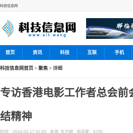
科技信息网
首页
资讯
科技
互联
手机
科技信息网
首页
>
聚焦
> 详细
专访香港电影工作者总会前
结精神
时间：2024-03-17 02:03 来源: 东方网 阅读量：6755