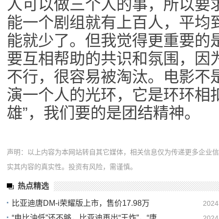
人可以做三个人的事，所以要
能一个剧组就有上百人，平均
能就少了。但我觉得更重要的
要互相帮助的共识和氛围，因
不行，很容易被淘汰。电影不
演一个人的光环，它是环环相
雄”，我们要的是团结精神。
声明：以上内容为本网站转自其它媒体，相关信息仅为传递更多企业
实其内容的真实性。投资有风险，需谨慎。
热点精选
比亚迪唐DM-i荣耀版上市，售价17.98万
2024
“电比油低”还不够，比亚迪再出“王炸”，“唐
2024
01