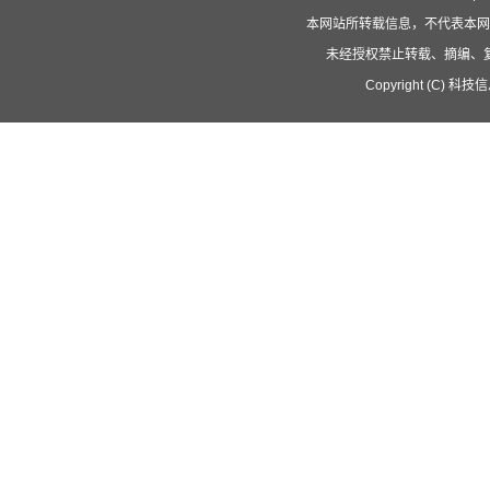
本网站所转载信息，不代表本网
未经授权禁止转载、摘编、
Copyright (C) 科技