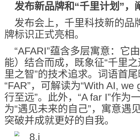
发布新品牌
和“千里
计划
”，
发布会上，千里科技新的品牌英
牌标识正式亮相。
“AFARI”蕴含多层寓意：它由“
能）结合而成，既象征“千里之
里之智”的技术追求。词语首尾暗
“FAR”，可解读为“With AI, we
行至远”。此外，“A far I”
为“遇见未来的自己”，寓意遇见
突破并成就更好的自我。