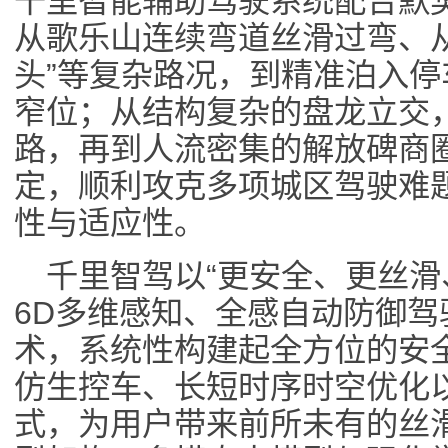
千里智能辅助驾驶系统配合默
从歌乐山连续弯道丝滑过弯、
头”等复杂路况，到精准泊入
窄位；从结构复杂的盘龙立交
路，再到人流密集的解放碑商
定，顺利攻克多项城区驾驶难
性与适应性。
千里智驾以“更安全、更丝滑
6D多维感知、全感自动防御驾
术，系统性构建起全方位的安
仿生控车、长短时序时空优化以
式，为用户带来前所未有的丝