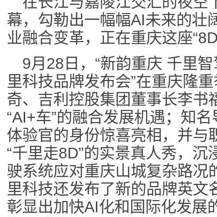
在长江与嘉陵江交汇的夜空下
幕，勾勒出一幅幅AI未来的壮阔
业融合变革，正在重庆这座“8
9月28日，“新韵重庆 千里
里科技品牌发布会”在重庆隆
奇、吉利控股集团董事长李书
“AI+车”的融合发展机遇；知
体验官的身份惊喜亮相，并与
“千里走8D”的实景真人秀，
驶系统应对重庆山城复杂路况
里科技还发布了新的品牌英文名称
彰显出加快AI化和国际化发展