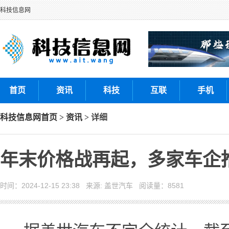
科技信息网
首页
资讯
科技
互联
手机
科技信息网
首页
>
资讯
> 详细
年末价格战再起，多家车企
时间：2024-12-15 23:38 来源: 盖世汽车 阅读量：8581