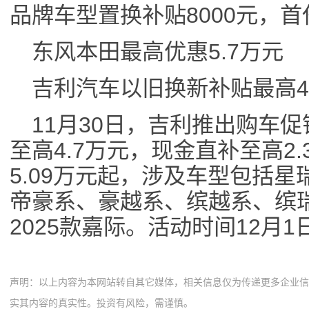
品牌车型置换补贴8000元，
东风本田最高优惠5.7万元
吉利汽车以旧换新补贴最高4
11月30日，吉利推出购车
至高4.7万元，现金直补至高2
5.09万元起，涉及车型包括
帝豪系、豪越系、缤越系、缤瑞C
2025款嘉际。活动时间12月1日
声明：以上内容为本网站转自其它媒体，相关信息仅为传递更多企业
实其内容的真实性。投资有风险，需谨慎。