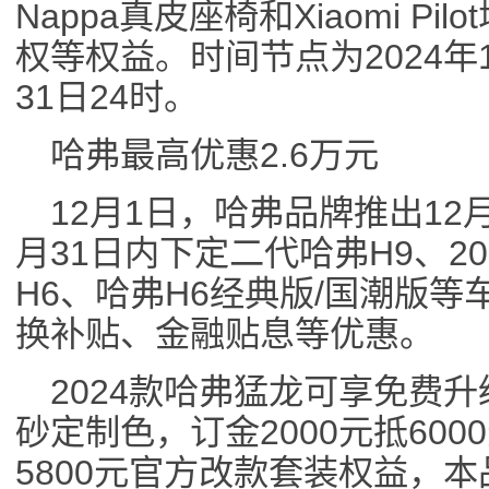
Nappa真皮座椅和Xiaomi P
权等权益。时间节点为2024年1
31日24时。
哈弗最高优惠2.6万元
12月1日，哈弗品牌推出12
月31日内下定二代哈弗H9、2
H6、哈弗H6经典版/国潮版
换补贴、金融贴息等优惠。
2024款哈弗猛龙可享免费升
砂定制色，订金2000元抵60
5800元官方改款套装权益，本