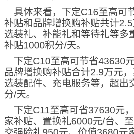
具体来看，下定C16至高可
补贴和品牌增换购补贴共计2.
选装礼、补能礼和等待礼等多
补贴1000积分/天。
下定C10至高可节省4363
品牌增换购补贴合计2.9万元
选装配件、充电服务等，超出交
分/天。
下定C11至高可省37630元
家补贴、置换礼6000元/台、
交强险礼950元、价值3680