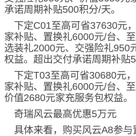
承诺周期补贴500积分/天。
下定C01至高可省37630
家补贴、置换礼6000元/台、
选装礼2000元、交强险礼950
权益。超出交付承诺周期补贴50
下定T03至高可省30680元
家补贴、置换礼6000元/台、
价值2680元家充服务包权益。
奇瑞风云最高优惠5万元
具体来看，购买风云A8参与