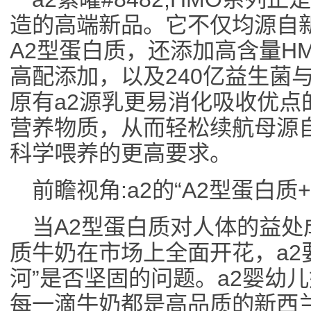
造的高端新品。它不仅均源自新
A2型蛋白质，还添加高含量HMO
高配添加，以及240亿益生菌
原有a2源乳更易消化吸收优点
营养物质，从而轻松续航母源
科学喂养的更高要求。
前瞻视角:a2的“A2型蛋白质
当A2型蛋白质对人体的益处
质牛奶在市场上全面开花，a2
河”是否坚固的问题。a2婴幼
每一滴牛奶都是高品质的新西