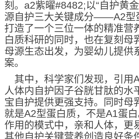
刻。a2紫曜#8482;以“自护
源自护三大关键成分——A2型
打造了一个三位一体的精准营
白质科研的同时，也在复刻母乳
母源生态出发，为婴幼儿提供
案。
其中，科学家们发现，引用
人体内自护因子谷胱甘肽的水
宝自护提供更强支持。同时母
就是A2型蛋白质，不是A1蛋
作用的模式中，亲和人体，更
其他自护关键营养创造良好条