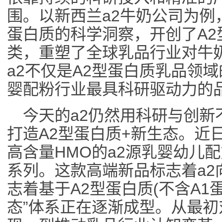
围。以新西兰a2牛奶公司为例，
蛋白质的科学洞察，开创了A2
类，重塑了全球乳品行业对牛奶
a2不仅是A2型蛋白质乳品领
婴配粉行业最具科研驱动力的
今天的a2仍然用科研与创新
打造A2型蛋白质+新生态。近
高含量HMO的a2源乳婴幼儿配方
系列。这款高端新品标志着a2
志着基于A2型蛋白质(不含A1
态”体系正在逐渐成型。从最初