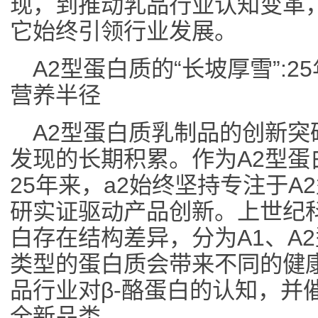
现，到推动乳品行业认知变革
它始终引领行业发展。
A2型蛋白质的“长坡厚雪”:
营养半径
A2型蛋白质乳制品的创新
发现的长期积累。作为A2型
25年来，a2始终坚持专注于
研实证驱动产品创新。上世纪科
白存在结构差异，分为A1、A
类型的蛋白质会带来不同的健
品行业对β-酪蛋白的认知，并
全新品类。