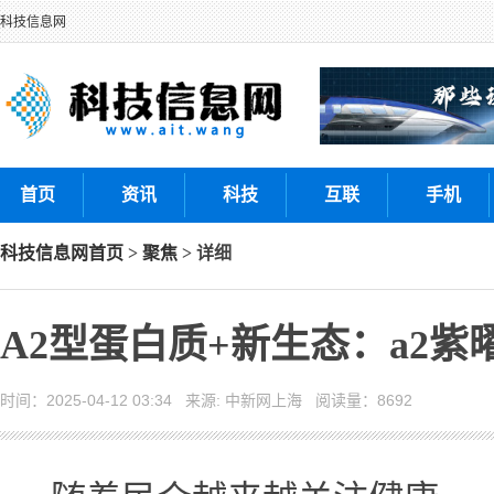
科技信息网
首页
资讯
科技
互联
手机
科技信息网
首页
>
聚焦
> 详细
A2型蛋白质+新生态：a2紫
时间：2025-04-12 03:34 来源: 中新网上海 阅读量：8692