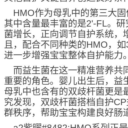
HMO作为母乳中的第三大
其中含量最丰富的是2'-FL。研
菌增长，正向调节自护系统，
且，配合不同种类的HMO，如3’-S
进一步增强宝宝整体自护能力
而益生菌在这一精准营养共
重要的角色。婴儿出生后，益
母乳中也含有的双歧杆菌更是
究发现，双歧杆菌搭档自护C
群秩序，帮助宝宝构建良好肠
a2紫曜#8482;HMO系