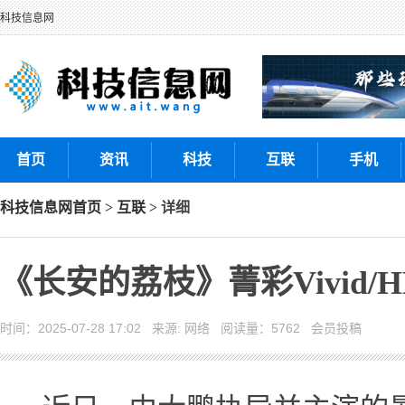
科技信息网
首页
资讯
科技
互联
手机
科技信息网
首页
>
互联
> 详细
《长安的荔枝》菁彩Vivid/
时间：2025-07-28 17:02 来源: 网络 阅读量：5762 会员投稿