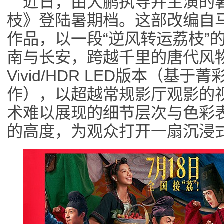
近日，由大鹏执导并主演的
枝》登陆暑期档。这部改编自
作品，以一段“逆风转运荔枝”
南与长安，跨越千里的唐代风
Vivid/HDR LED版本（基于菁
作），以超越常规影厅观影的
术难以展现的细节层次与色彩
的高度，为观众打开一扇沉浸式