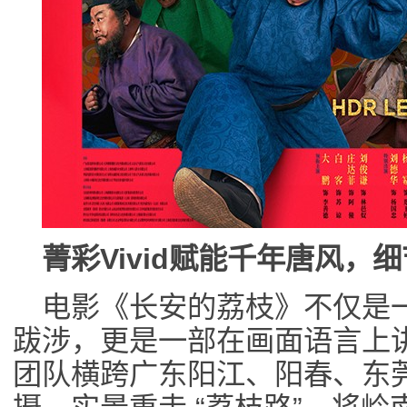
菁彩Vivid赋能千年唐风，
电影《长安的荔枝》不仅是
跋涉，更是一部在画面语言上
团队横跨广东阳江、阳春、东