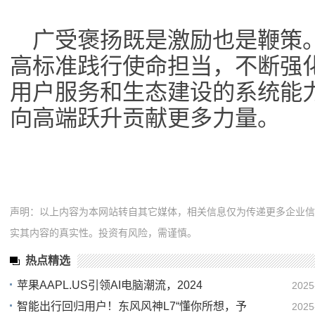
广受褒扬既是激励也是鞭策
高标准践行使命担当，不断强
用户服务和生态建设的系统能
向高端跃升贡献更多力量。
声明：以上内容为本网站转自其它媒体，相关信息仅为传递更多企业
实其内容的真实性。投资有风险，需谨慎。
热点精选
苹果AAPL.US引领AI电脑潮流，2024
2025
智能出行回归用户！东风风神L7“懂你所想，予
2025
02