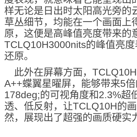
样无论是日出时太阳高光旁的
草丛细节，均能在一个画面上
原，这便是高峰值亮度带来的
TCLQ10H3000nits的峰
还原。
此外在屏幕方面，TCLQ10
A++蝶翼星曜屏，能够带来5
178deg;的可视角度和2.3
透、低反射，让TCLQ10H
然，展现出了超强的画质硬实