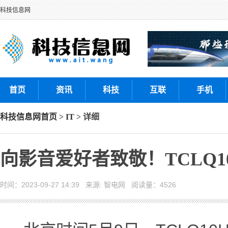
科技信息网
首页
资讯
科技
互联
手机
科技信息网
首页
>
IT
> 详细
向影音爱好者致敬！TCLQ
时间：2023-09-27 14:39 来源: 智电网 阅读量：4526