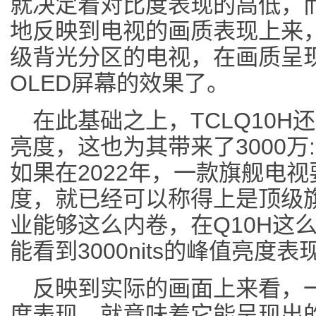
就决定着对比度表现的高低，
地反映到电视的画质表现上来，
级背光分区的电视，在画质呈
OLED屏幕的效果了。
在此基础之上，TCLQ10H还拥
亮度，这也为其带来了3000万
如果在2022年，一款旗舰电视要
度，就已经可以称得上是顶级
业能够这么内卷，在Q10H这
能看到3000nits的峰值亮度表
反映到实际的画面上来看，
度表现，就意味着它能呈现出