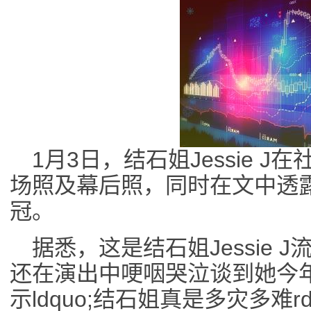
1月3日，结石姐Jessie 
场照及幕后照，同时在文中透
冠。
据悉，这是结石姐Jessie
还在演出中哽咽哭泣谈到她今
示ldquo;结石姐真是多灾多难rd