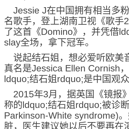
Jessie J在中国拥有相
名歌手，登上湖南卫视《歌手2
了这首《Domino》，并凭借ldq
slay全场，拿下冠军。
说起结石姐，想必爱听欧美
真名是Jessica Ellen Cor
ldquo;结石姐rdquo;是中
2015年3月，据英国《镜
称的ldquo;结石姐rdquo;被诊
Parkinson-White synd
脏，医生建议她以后不要再在