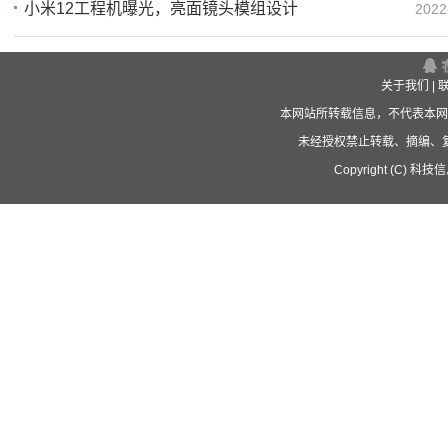
小米12工程机曝光，亮面镜头模组设计
2022
20
20
关于我们
|
本网站所转载信息，不代表本网
未经授权禁止转载、摘编、
Copyright (C) 科技