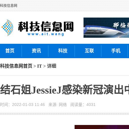
科技信息网
首页
资讯
科技
互联
手机
科技信息网
首页
>
IT
> 详细
结石姐JessieJ感染新冠
时间：2022-01-03 11:46 来源: 网络 阅读量：4031